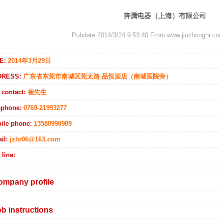
奔腾电器（上海）有限公司
Pubdate:2014/3/24 9:53:40 From:www.jinzhonghr.co
E:
2014年3月29日
DRESS:
广东省东莞市南城区莞太路 品悦酒店（南城医院旁）
 contact:
崔先生
ephone:
0769-21993277
ile phone:
13580990909
il:
jzhr06@163.com
line:
ompany profile
b instructions