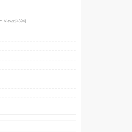
m Views:[4394]