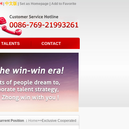
H
中文版
|
|
Set as Homepage
|
Add to Favorite
TALENTS
CONTACT
urrent Position ：
Home
>>Exclusive Cooperated