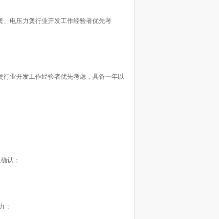
饭煲、电压力煲行业开发工作经验者优先考
力煲行业开发工作经验者优先考虑，具备一年以
及确认；
力；