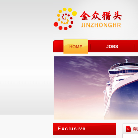
JOBS
HOME
Exclusive
奔